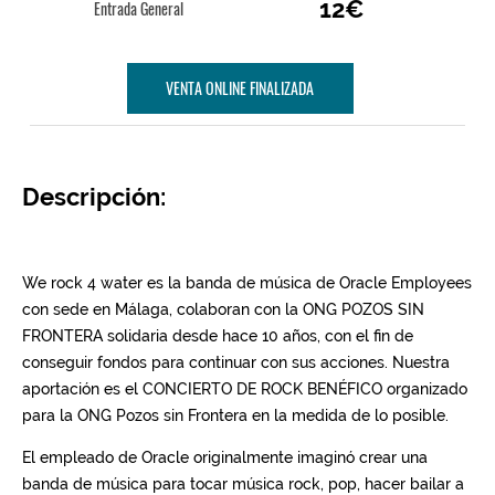
12€
Entrada General
VENTA ONLINE FINALIZADA
Descripción: