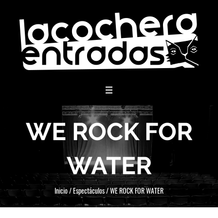
menu
WE ROCK FOR
WATER
Inicio
/
Espectáculos
/
WE ROCK FOR WATER