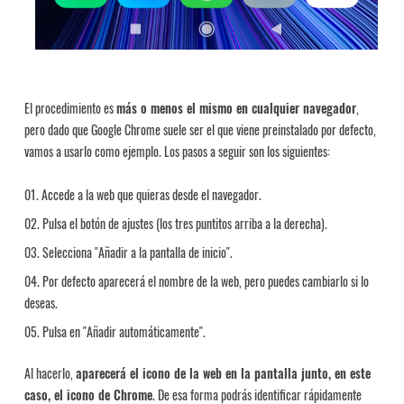
El procedimiento es
más o menos el mismo en cualquier navegador
,
pero dado que Google Chrome suele ser el que viene preinstalado por defecto,
vamos a usarlo como ejemplo. Los pasos a seguir son los siguientes:
Accede a la web que quieras desde el navegador.
Pulsa el botón de ajustes (los tres puntitos arriba a la derecha).
Selecciona "Añadir a la pantalla de inicio".
Por defecto aparecerá el nombre de la web, pero puedes cambiarlo si lo
deseas.
Pulsa en "Añadir automáticamente".
Al hacerlo,
aparecerá el icono de la web en la pantalla junto, en este
caso, el icono de Chrome
. De esa forma podrás identificar rápidamente