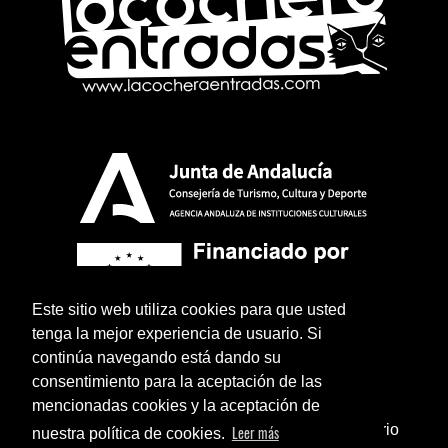
Este sitio web utiliza cookies para que usted
tenga la mejor experiencia de usuario. Si
continúa navegando está dando su
consentimiento para la aceptación de las
mencionadas cookies y la aceptación de
¿Sabías que puedes añadir un icono en el escritorio
Leer más
nuestra política de cookies.