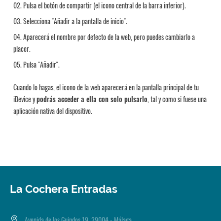
Pulsa el botón de compartir (el icono central de la barra inferior).
Selecciona "Añadir a la pantalla de inicio".
Aparecerá el nombre por defecto de la web, pero puedes cambiarlo a
placer.
Pulsa "Añadir".
Cuando lo hagas, el icono de la web aparecerá en la pantalla principal de tu
iDevice y
podrás acceder a ella con solo pulsarlo
, tal y como si fuese una
aplicación nativa del dispositivo.
La Cochera Entradas
Avenida de los Guindos 19, 29004 - Málaga