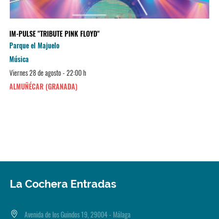
IM-PULSE "TRIBUTE PINK FLOYD"
Parque el Majuelo
Música
Viernes 28 de agosto - 22:00 h
ALMUÑÉCAR (GRANADA)
La Cochera Entradas
Avenida de los Guindos 19, 29004 - Málaga