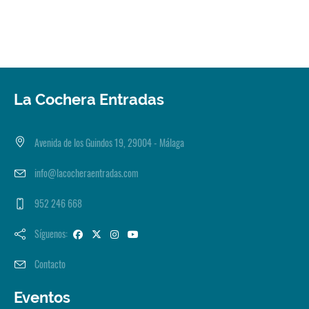
La Cochera Entradas
Avenida de los Guindos 19, 29004 - Málaga
info@lacocheraentradas.com
952 246 668
Síguenos:
Contacto
Eventos