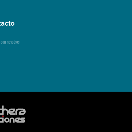
tacto
 con nosotros