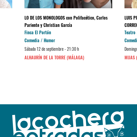
LO DE LOS MONOLOGOS con Polifacético, Carlos
LUIS P
Pariente y Christian García
CORRE
Finca El Portón
Teatro
Comedia / Humor
Comedi
Sábado 12 de septiembre - 21:30 h
Domingo
ALHAURÍN DE LA TORRE (MÁLAGA)
MIJAS 