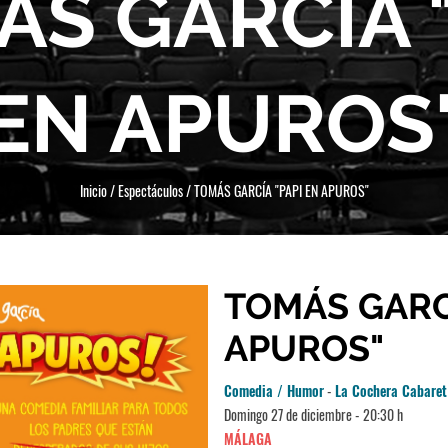
S GARCÍA 
EN APUROS
Inicio
/
Espectáculos
/
TOMÁS GARCÍA "PAPI EN APUROS"
TOMÁS GARCÍ
APUROS"
Comedia / Humor
-
La Cochera Cabaret
Domingo 27 de diciembre - 20:30 h
MÁLAGA