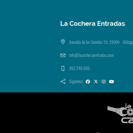
La Cochera Entradas
Avenida de los Guindos 19, 29004 - Málag
info@lacocheraentradas.com
952 246 668
Síguenos: