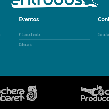
Eventos
Con
a
Próximos Eventos
Contacta
Calendario