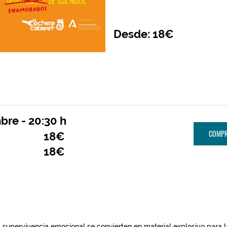
Desde: 18€
re - 20:30 h
COMPR
18€
18€