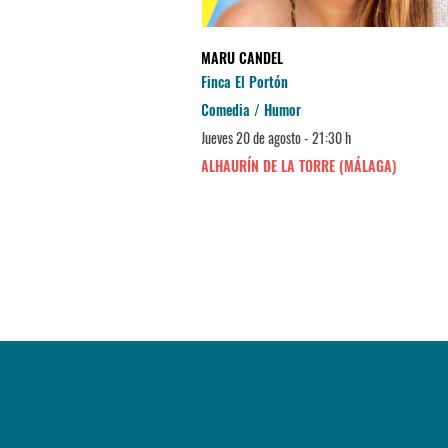
MARU CANDEL
Finca El Portón
Comedia / Humor
Jueves 20 de agosto - 21:30 h
ALHAURÍN DE LA TORRE (MÁLAGA)