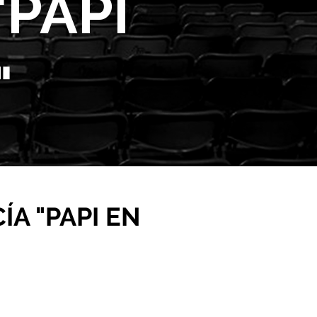
"PAPI
"
A "PAPI EN