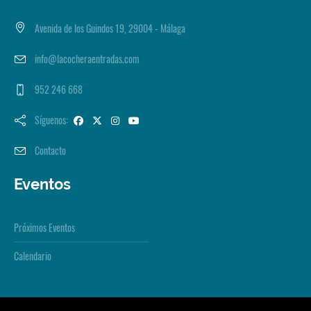
Avenida de los Guindos 19, 29004 - Málaga
info@lacocheraentradas.com
952 246 668
Síguenos:
Contacto
Eventos
Próximos Eventos
Calendario