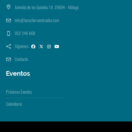
Avenida de los Guindos 19, 29004 - Málaga
info@lacocheraentradas.com
952 246 668
Síguenos:
Contacto
Eventos
Próximos Eventos
Calendario