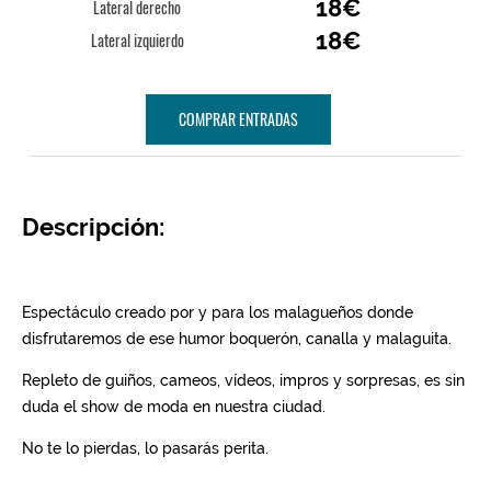
18€
Lateral derecho
18€
Lateral izquierdo
COMPRAR ENTRADAS
Descripción: