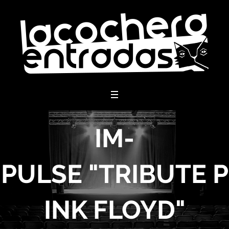
menu
IM-
PULSE "TRIBUTE P
INK FLOYD"