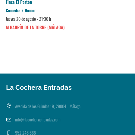
Finca El Portón
Comedia / Humor
Jueves 20 de agosto - 21:30 h
ALHAURÍN DE LA TORRE (MÁLAGA)
La Cochera Entradas
Avenida de los Guindos 19, 29004 - Málaga
info@lacocheraentradas.com
952 246 668