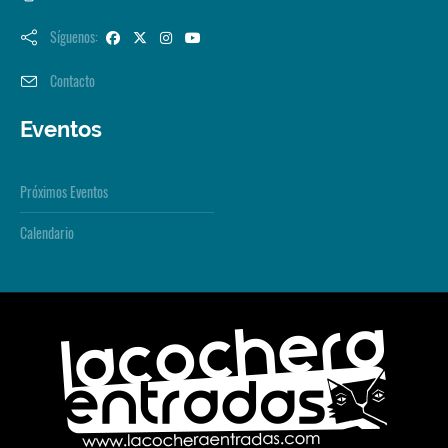
Síguenos:
Contacto
Eventos
Próximos Eventos
Calendario