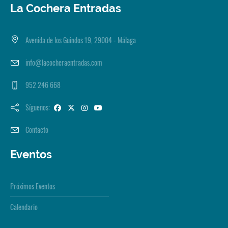
La Cochera Entradas
Avenida de los Guindos 19, 29004 - Málaga
info@lacocheraentradas.com
952 246 668
Síguenos:
Contacto
Eventos
Próximos Eventos
Calendario