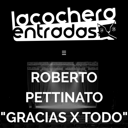
menu
ROBERTO
PETTINATO
"GRACIAS X TODO"