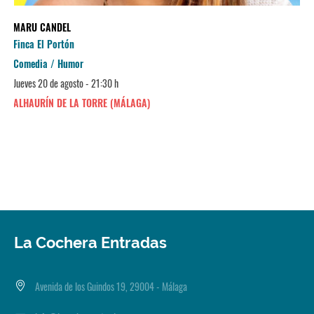
MARU CANDEL
Finca El Portón
Comedia / Humor
Jueves 20 de agosto - 21:30 h
ALHAURÍN DE LA TORRE (MÁLAGA)
La Cochera Entradas
Avenida de los Guindos 19, 29004 - Málaga