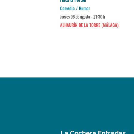
Comedia / Humor
Jueves 06 de agosto - 21:30 h
ALHAURÍN DE LA TORRE (MÁLAGA)
La Cochera Entradas