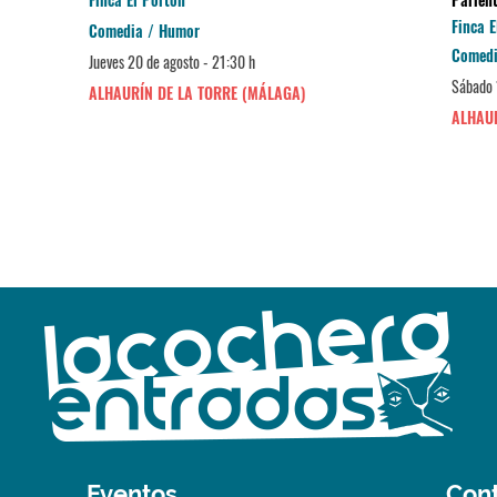
Finca E
Comedia / Humor
Comedi
Jueves 20 de agosto - 21:30 h
Sábado 
ALHAURÍN DE LA TORRE (MÁLAGA)
ALHAUR
Eventos
Con