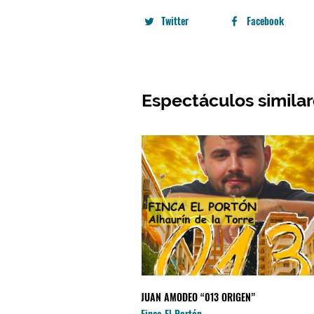
Twitter
Facebook
Espectáculos simila
JUAN AMODEO “013 ORIGEN”
Finca El Portón