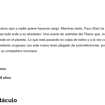
táculo